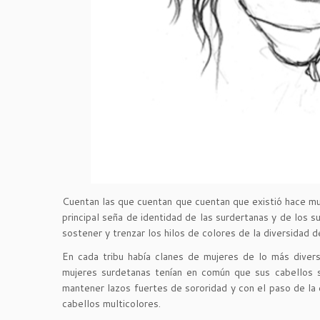
Cuentan las que cuentan que cuentan que existió hace much
principal seña de identidad de las surdertanas y de los s
sostener y trenzar los hilos de colores de la diversidad de
En cada tribu había clanes de mujeres de lo más diversas
mujeres surdetanas tenían en común que sus cabellos se
mantener lazos fuertes de sororidad y con el paso de la 
cabellos multicolores.