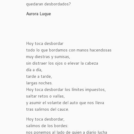
quedaran desbordados?
Aurora Luque
Hoy toca desbordar
todo lo que bordamos con manos hacendosas
muy diestras y sumisas,
sin distraer los ojos o elevar la cabeza
día a día,
tarde a tarde,
largas noches.
Hoy toca desbordar los límites impuestos,
saltar retos o vallas,
y asumir el volante del auto que nos lleva
tras salirnos del cauce.
Hoy toca desbordar,
salimos de los bordes:
nos ponemos al lado de quien a diario lucha