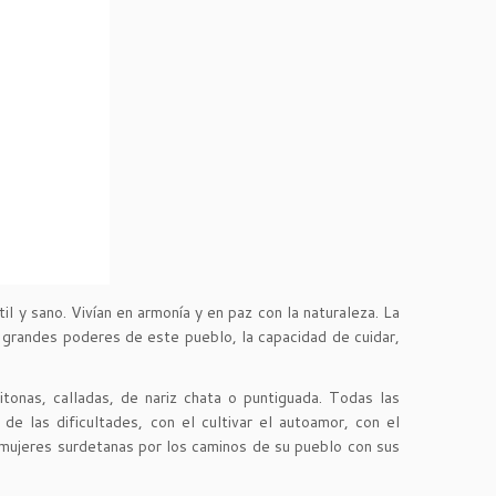
l y sano. Vivían en armonía y en paz con la naturaleza. La
os grandes poderes de este pueblo, la capacidad de cuidar,
ritonas, calladas, de nariz chata o puntiguada. Todas las
e las dificultades, con el cultivar el autoamor, con el
s mujeres surdetanas por los caminos de su pueblo con sus