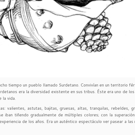
o tiempo un pueblo llamado Surdetano. Convivían en un territorio férti
urdetanos era la diversidad existente en sus tribus. Éste era uno de l
 la vida.
: valientes, astutas, bajitas, gruesas, altas, tranquilas, rebeldes, g
 iban tiñendo gradualmente de múltiples colores; con la superación d
experiencia de los años. Era un auténtico espectáculo ver pasear a la