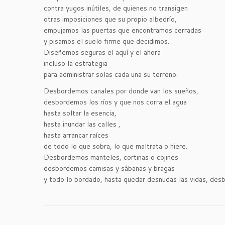
contra yugos inútiles, de quienes no transigen
otras imposiciones que su propio albedrío,
empujamos las puertas que encontramos cerradas
y pisamos el suelo firme que decidimos.
Diseñemos seguras el aquí y el ahora
incluso la estrategia
para administrar solas cada una su terreno.
Desbordemos canales por donde van los sueños,
desbordemos los ríos y que nos corra el agua
hasta soltar la esencia,
hasta inundar las calles ,
hasta arrancar raíces
de todo lo que sobra, lo que maltrata o hiere.
Desbordemos manteles, cortinas o cojines
desbordemos camisas y sábanas y bragas
y todo lo bordado, hasta quedar desnudas las vidas, des