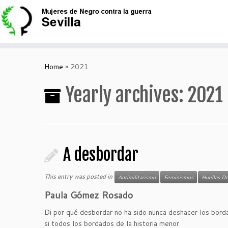
Skip
to
content
Home
»
2021
Yearly archives:
2021
A desbordar
This entry was posted in
Antimilitarismo
Feminismos
Huellas De
Paula Gómez Rosado
Di por qué desbordar no ha sido nunca deshacer los bord
si todos los bordados de la historia menor