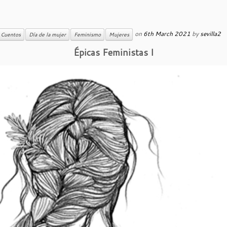
on
6th March 2021
by
sevilla2
Cuentos
Día de la mujer
Feminismo
Mujeres
Épicas Feministas I