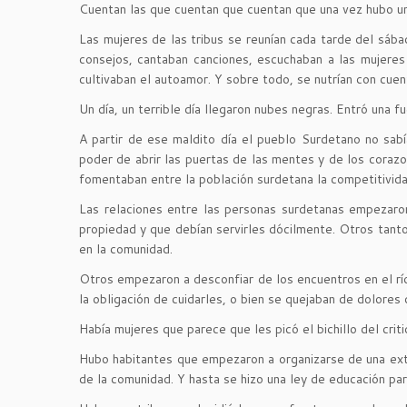
Cuentan las que cuentan que cuentan que una vez hubo una 
Las mujeres de las tribus se reunían cada tarde del sába
consejos, cantaban canciones, escuchaban a las mujeres 
cultivaban el autoamor. Y sobre todo, se nutrían con cue
Un día, un terrible día llegaron nubes negras. Entró una
A partir de ese maldito día el pueblo Surdetano no sabí
poder de abrir las puertas de las mentes y de los coraz
fomentaban entre la población surdetana la competitivida
Las relaciones entre las personas surdetanas empezaro
propiedad y que debían servirles dócilmente. Otros tantos
en la comunidad.
Otros empezaron a desconfiar de los encuentros en el río
la obligación de cuidarles, o bien se quejaban de dolores
Había mujeres que parece que les picó el bichillo del cr
Hubo habitantes que empezaron a organizarse de una extra
de la comunidad. Y hasta se hizo una ley de educación par