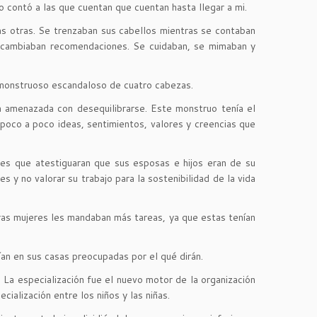
o contó a las que cuentan que cuentan hasta llegar a mi.
las otras. Se trenzaban sus cabellos mientras se contaban
ntercambiaban recomendaciones. Se cuidaban, se mimaban y
n monstruoso escandaloso de cuatro cabezas.
ía amenazada con desequilibrarse. Este monstruo tenía el
poco a poco ideas, sentimientos, valores y creencias que
es que atestiguaran que sus esposas e hijos eran de su
 y no valorar su trabajo para la sostenibilidad de la vida
tras mujeres les mandaban más tareas, ya que estas tenían
ían en sus casas preocupadas por el qué dirán.
 La especialización fue el nuevo motor de la organización
ialización entre los niños y las niñas.